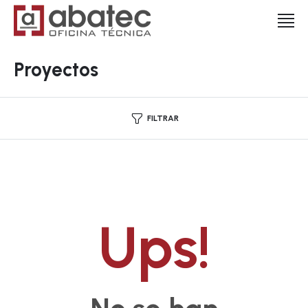
Proyectos
FILTRAR
Ups!