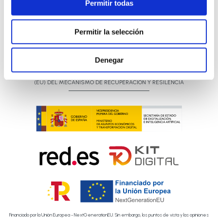
Permitir todas
Facebook
Instagram
Permitir la selección
Denegar
PROGRAMA KIT DIGITAL CONFINADO POR LOS FONDOS NEXT GENERATION
(EU) DEL MECANISMO DE RECUPERACIÓN Y RESILENCIA
Financiado por la Unión Europea - NextGenerationEU. Sin embargo, los puntos de vista y las opiniones